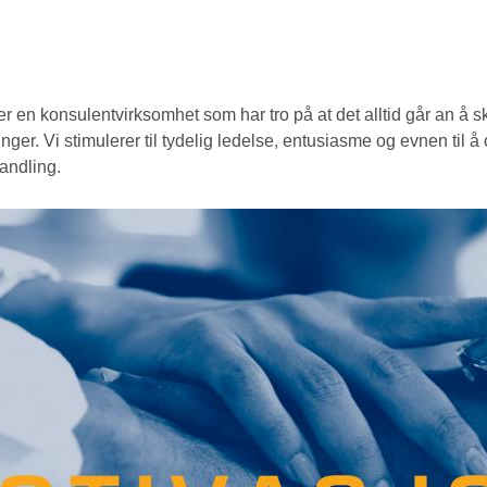
 er en konsulentvirksomhet som har tro på at det alltid går an å 
inger. Vi stimulerer til tydelig ledelse, entusiasme og evnen til å
handling.