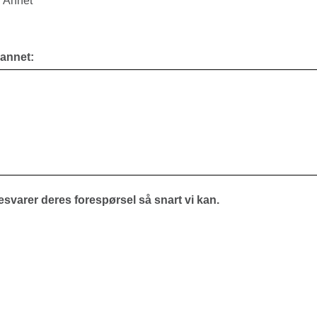
Annet
 annet:
besvarer deres forespørsel så snart vi kan.