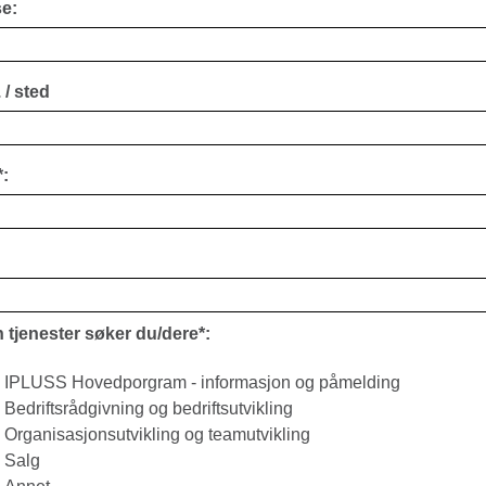
e:
 / sted
:
 tjenester søker du/dere*:
IPLUSS Hovedporgram - informasjon og påmelding
Bedriftsrådgivning og bedriftsutvikling
Organisasjonsutvikling og teamutvikling
Salg