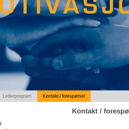
Lederprogram
Kontakt / forespørsel
Kontakt / forespø
S