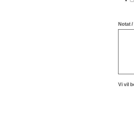
Notat /
Vi vil 