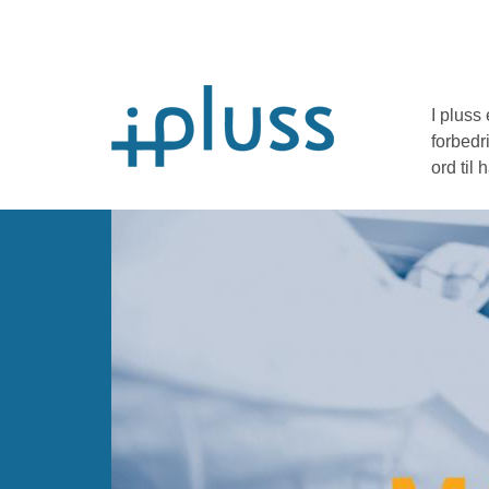
I pluss
forbedr
ord til 